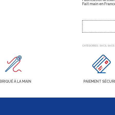
Fait main en Franc
CATÉGORIES :
SACS
,
SACS
BRIQUÉ À LA MAIN
PAIEMENT SÉCUR