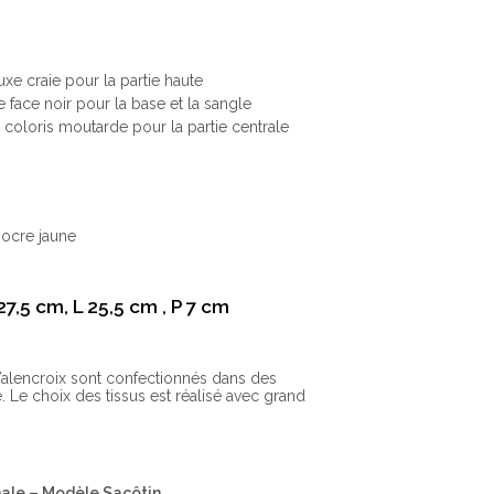
luxe craie pour la partie haute
 face noir pour la base et la sangle
 coloris moutarde pour la partie centrale
 ocre jaune
27,5 cm, L 25,5 cm , P 7 cm
alencroix sont confectionnés dans des
. Le choix des tissus est réalisé avec grand
nale – Modèle Sacôtin