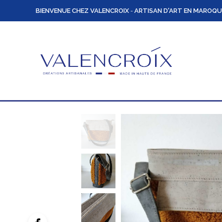
BIENVENUE CHEZ VALENCROIX
-
ARTISAN D'ART EN MAROQU