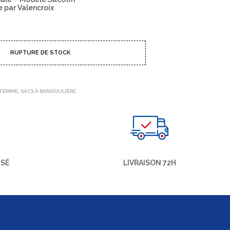
e par Valencroix
RUPTURE DE STOCK
 FEMME
,
SACS À BANDOULIÈRE
ISÉ
LIVRAISON 72H