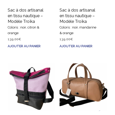
Sac à dos artisanal
Sac à dos artisanal
en tissu nautique –
en tissu nautique –
Modèle Troïka
Modèle Troïka
Coloris : noir, citron &
Coloris : noir, mandarine
orange
& orange
139.00
€
139.00
€
AJOUTER AU PANIER
AJOUTER AU PANIER