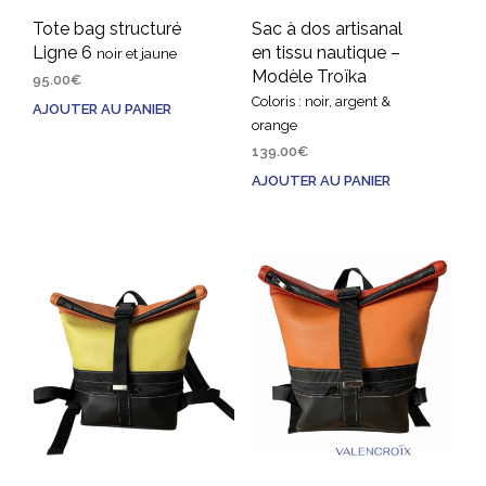
Tote bag structuré
Sac à dos artisanal
Ligne 6
en tissu nautique –
noir et jaune
Modèle Troïka
95.00
€
Coloris : noir, argent &
AJOUTER AU PANIER
orange
139.00
€
AJOUTER AU PANIER