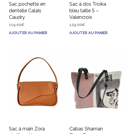
Sac pochette en
Sac à dos Troïka
dentelle Calais
bleu taille S –
Caudry
Valencroix
119.00
€
129.00
€
AJOUTER AU PANIER
AJOUTER AU PANIER
Sac à main Zora
Cabas Shaman