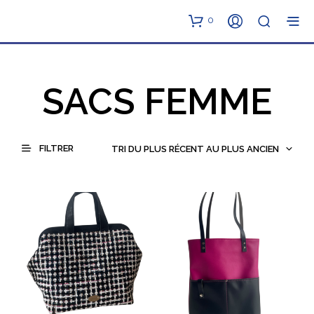
0
SACS FEMME
FILTRER
TRI DU PLUS RÉCENT AU PLUS ANCIEN