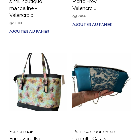
simili nautique
Pierre Frey –
mandarine –
Valencroix
Valencroix
95.00
€
92.00
€
AJOUTER AU PANIER
AJOUTER AU PANIER
Sac à main
Petit sac pouch en
Primavera Ikat –
dentelle Calais-