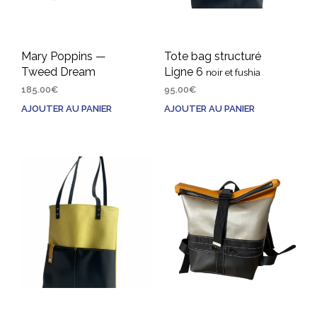
Mary Poppins —
Tote bag structuré
Tweed Dream
Ligne 6
noir et fushia
185.00
€
95.00
€
AJOUTER AU PANIER
AJOUTER AU PANIER