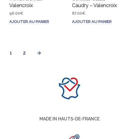
Valencroix
Caudry – Valencroix
96.00
€
87.00
€
AJOUTER AU PANIER
AJOUTER AU PANIER
1
2
→
MADE IN HAUTS-DE-FRANCE