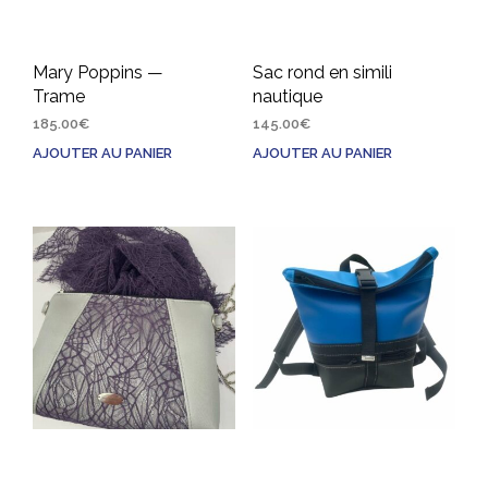
Mary Poppins —
Sac rond en simili
Trame
nautique
185.00
€
145.00
€
AJOUTER AU PANIER
AJOUTER AU PANIER