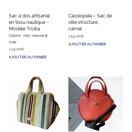
Sac à dos artisanal
Cassiopeia – Sac de
en tissu nautique –
ville structuré,
Modèle Troïka
camel
Coloris : noir, mauve &
145.00
€
rose
AJOUTER AU PANIER
139.00
€
AJOUTER AU PANIER