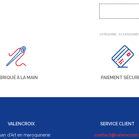
CATÉGORIE :
ACCESSOIRE
BRIQUÉ À LA MAIN
PAIEMENT SÉCUR
VALENCROIX
SERVICE CLIENT
isan d’Art en maroquinerie
contact@valencroix.