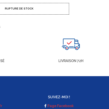
RUPTURE DE STOCK
S
ISÉ
LIVRAISON 72H
SUIVEZ-MOI !
fr
Page Facebook