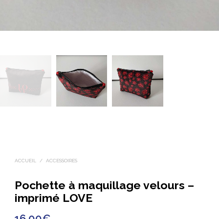
ACCUEIL
/
ACCESSOIRES
Pochette à maquillage velours –
imprimé LOVE
16.00
€