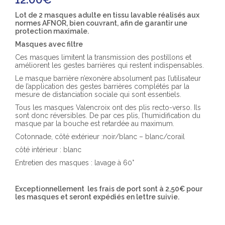
Lot de 2 masques adulte en tissu lavable réalisés aux
normes AFNOR, bien couvrant, afin de garantir une
protection maximale.
Masques avec filtre
Ces masques limitent la transmission des postillons et
améliorent les gestes barrières qui restent indispensables.
Le masque barrière n’exonère absolument pas l’utilisateur
de l’application des gestes barrières complétés par la
mesure de distanciation sociale qui sont essentiels.
Tous les masques Valencroix ont des plis recto-verso. Ils
sont donc réversibles. De par ces plis, l’humidification du
masque par la bouche est retardée au maximum.
Cotonnade, côté extérieur :noir/blanc – blanc/corail
côté intérieur : blanc
Entretien des masques : lavage à 60°
Exceptionnellement les frais de port sont à 2,50€ pour
les masques et seront expédiés en lettre suivie.