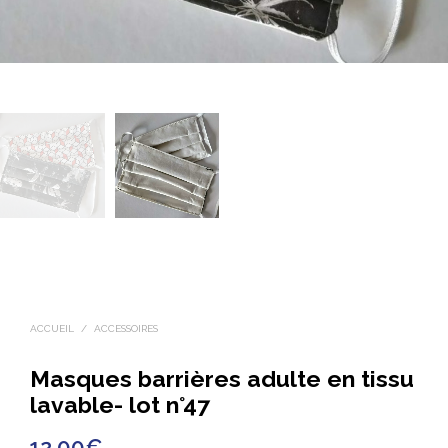
ACCUEIL
/
ACCESSOIRES
Masques barrières adulte en tissu
lavable- lot n°47
12.00
€