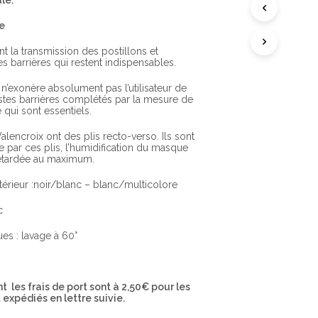
le.
A
N
re
I
E
R
t la transmission des postillons et
E
s barrières qui restent indispensables.
S
T
n’exonère absolument pas l’utilisateur de
V
estes barrières complétés par la mesure de
I
e qui sont essentiels.
D
E
lencroix ont des plis recto-verso. Ils sont
.
e par ces plis, l’humidification du masque
retardée au maximum.
érieur :noir/blanc – blanc/multicolore
c
es : lavage à 60°
 les frais de port sont à 2,50€ pour les
expédiés en lettre suivie.