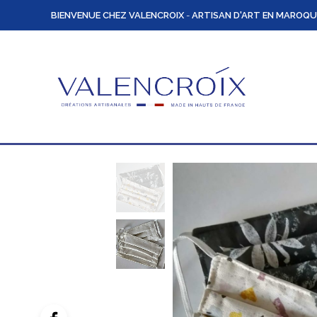
BIENVENUE CHEZ VALENCROIX
-
ARTISAN D'ART EN MAROQU