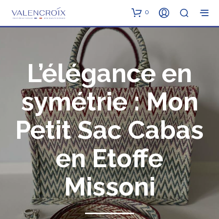
0
L’élégance en
symétrie : Mon
Petit Sac Cabas
en Etoffe
Missoni