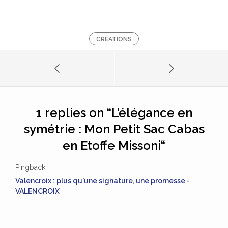
CRÉATIONS
1 replies on “
L’élégance en
symétrie : Mon Petit Sac Cabas
en Etoffe Missoni
“
Pingback:
Valencroix : plus qu'une signature, une promesse -
VALENCROIX