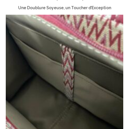
Une Doublure Soyeuse, un Toucher d’Exception