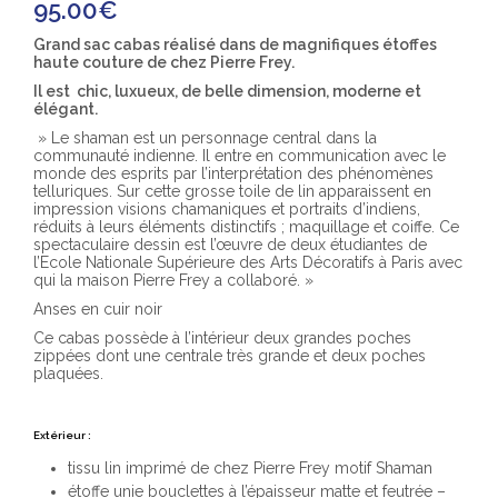
95.00
€
Grand sac cabas réalisé dans de magnifiques étoffes
haute couture de chez Pierre Frey.
Il est chic, luxueux, de belle dimension, moderne et
élégant.
» Le shaman est un personnage central dans la
communauté indienne. Il entre en communication avec le
monde des esprits par l’interprétation des phénomènes
telluriques. Sur cette grosse toile de lin apparaissent en
impression visions chamaniques et portraits d’indiens,
réduits à leurs éléments distinctifs ; maquillage et coiffe. Ce
spectaculaire dessin est l’œuvre de deux étudiantes de
l’Ecole Nationale Supérieure des Arts Décoratifs à Paris avec
qui la maison Pierre Frey a collaboré. »
Anses en cuir noir
Ce cabas possède à l’intérieur deux grandes poches
zippées dont une centrale très grande et deux poches
plaquées.
Extérieur :
tissu lin imprimé de chez Pierre Frey motif Shaman
étoffe unie bouclettes à l’épaisseur matte et feutrée –