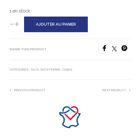
1 en stock
AJOUTER AU PANIER
SHARE THIS PRODUCT
CATÉGORIES :
SACS
,
SACS FEMME
,
CABAS
PREVIOUS PRODUCT
NEXT PRODUCT