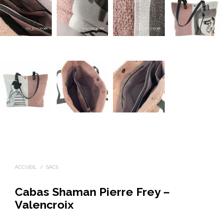
ACCUEIL
/
SACS
Cabas Shaman Pierre Frey –
Valencroix