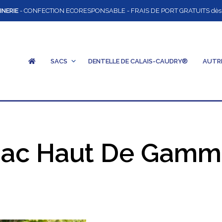
INERIE
- CONFECTION ECORESPONSABLE - FRAIS DE PORT GRATUITS dès 12
SACS
DENTELLE DE CALAIS-CAUDRY®
AUTR
ac Haut De Gam