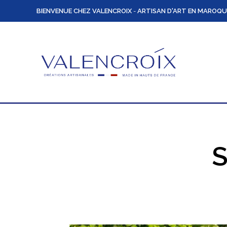
BIENVENUE CHEZ VALENCROIX
-
ARTISAN D'ART EN MAROQU
S