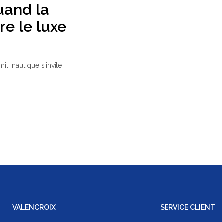
uand la
e le luxe
ili nautique s’invite
VALENCROIX
SERVICE CLIENT