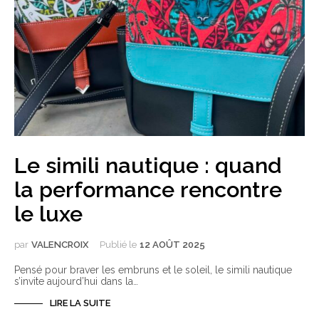
Le simili nautique : quand
la performance rencontre
le luxe
par
VALENCROIX
Publié le
12 AOÛT 2025
Pensé pour braver les embruns et le soleil, le simili nautique
s’invite aujourd’hui dans la…
LIRE LA SUITE