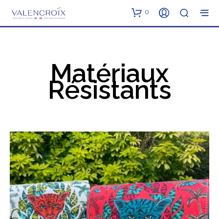
0
Matériaux
Résistants