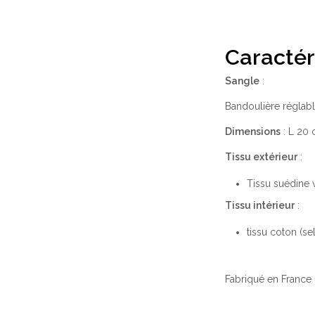
Caractér
Sangle
:
Bandoulière réglab
Dimensions
: L 20 
Tissu extérieur
:
Tissu suédine 
Tissu intérieur
:
tissu coton (se
Fabriqué en France 