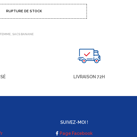
RUPTURE DE STOCK
 FEMME
,
SACS BANANE
ISÉ
LIVRAISON 72H
SUIVEZ-MOI !
fr
Page Facebook