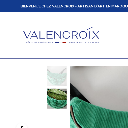
BIENVENUE CHEZ VALENCROIX
-
ARTISAN D'ART EN MAROQU