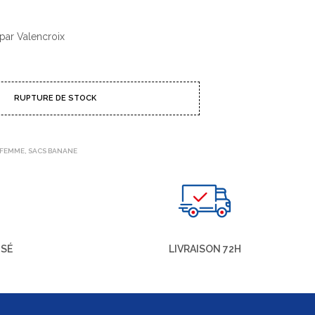
par Valencroix
RUPTURE DE STOCK
 FEMME
,
SACS BANANE
ISÉ
LIVRAISON 72H