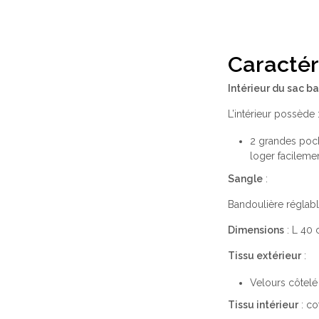
Caractér
Intérieur du sac b
L’intérieur possède 
2 grandes poch
loger facileme
Sangle
:
Bandoulière réglabl
Dimensions
: L 40
Tissu extérieur
:
Velours côtelé
Tissu intérieur
: co