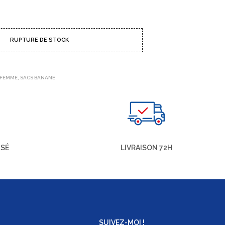
RUPTURE DE STOCK
 FEMME
,
SACS BANANE
ISÉ
LIVRAISON 72H
SUIVEZ-MOI !