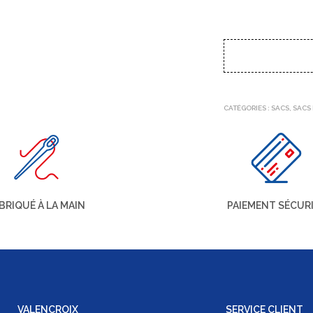
CATÉGORIES :
SACS
,
SACS
BRIQUÉ À LA MAIN
PAIEMENT SÉCUR
VALENCROIX
SERVICE CLIENT