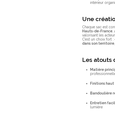
intérieur organ
Une créatio
Chaque sac est co
Hauts-de-France
,
valorisant les acteur
C’est un choix fort :
dans son territoire
Les atouts 
Matière princi
professionnell
Finitions hau
Bandoulière r
Entretien facil
lumière