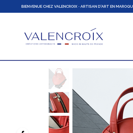
BIENVENUE CHEZ VALENCROIX
-
ARTISAN D'ART EN MAROQU