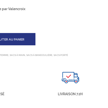
e par Valencroix
UTER AU PANIER
 FEMME
,
SACS À MAIN
,
SACS À BANDOULIÈRE
,
SACS PORTÉ
ISÉ
LIVRAISON 72H