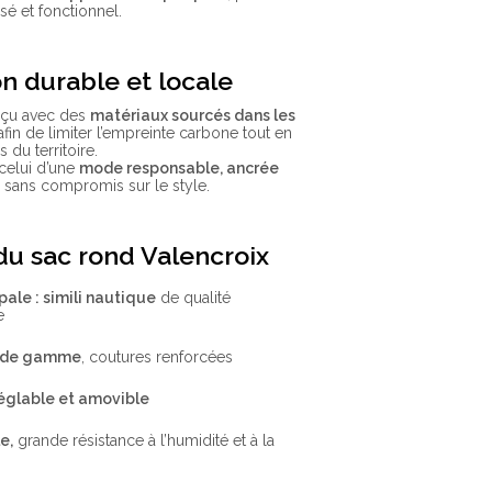
isé et fonctionnel.
n durable et locale
nçu avec des
matériaux sourcés dans les
 afin de limiter l’empreinte carbone tout en
s du territoire.
 celui d’une
mode responsable, ancrée
, sans compromis sur le style.
du sac rond Valencroix
pale : simili nautique
de qualité
e
t de gamme
, coutures renforcées
églable et amovible
e,
grande résistance à l’humidité et à la