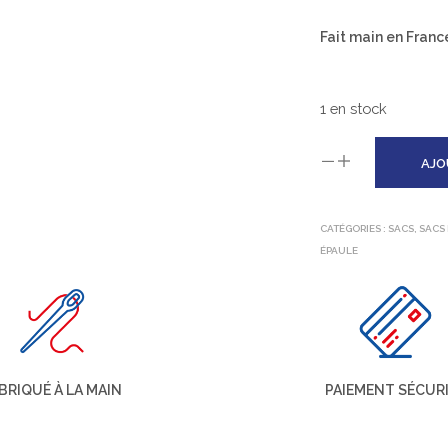
Fait main en Franc
1 en stock
AJO
CATÉGORIES :
SACS
,
SACS
ÉPAULE
BRIQUÉ À LA MAIN
PAIEMENT SÉCUR