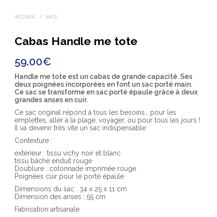
ACCUEIL
/
SACS
Cabas Handle me tote
59.00
€
Handle me tote est un cabas de grande capacité. Ses
deux poignées incorporées en font un sac porté main.
Ce sac se transforme en sac porté épaule grâce à deux
grandes anses en cuir.
Ce sac original répond à tous les besoins… pour les
emplettes, aller à la plage, voyager, ou pour tous les jours !
Il va devenir très vite un sac indispensable.
Contexture :
extérieur : tissu vichy noir et blanc
tissu bâche enduit rouge
Doublure : cotonnade imprimée rouge
Poignées cuir pour le porté épaule
Dimensions du sac : 34 x 25 x 11 cm
Dimension des anses : 55 cm
Fabrication artisanale