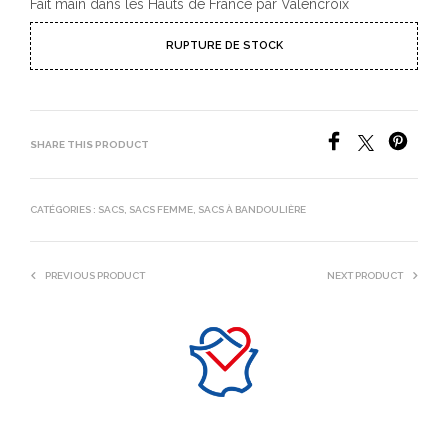
Fait main dans les Hauts de France par Valencroix
RUPTURE DE STOCK
SHARE THIS PRODUCT
CATÉGORIES :
SACS
,
SACS FEMME
,
SACS À BANDOULIÈRE
PREVIOUS PRODUCT
NEXT PRODUCT