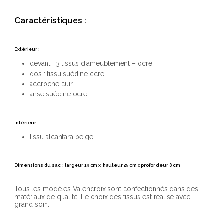
Caractéristiques :
Extérieur :
devant : 3 tissus d’ameublement – ocre
dos : tissu suédine ocre
accroche cuir
anse suédine ocre
Intérieur :
tissu alcantara beige
Dimensions du sac : largeur 19 cm x hauteur 25 cm x profondeur 8 cm
Tous les modèles Valencroix sont confectionnés dans des
matériaux de qualité. Le choix des tissus est réalisé avec
grand soin.