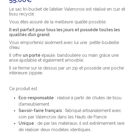
Le sac tri-bucket de l’atelier Valencroix est réalisé en cuir et
tissu recyclé.
Vous êtes assuré de la meilleure qualité possible.
Il est parfait pour tous les jours et possède toutes les
qualités d’un grand.
Vous emporterez aisément avec lui une petite bouteille
d’eau.
Il offre
un porté
épaule, bandoulière ou main grâce une
anse ajustable et également amovible.
Il se ferme sur le dessus par un zip et possède une poche
intérieure zippée.
Ce produit est :
Eco-responsable
: réalisé à partir de chutes de tissu
d’ameublement
Savoir-faire français
: fabriqué artisanalement avec
soin par Valencroix dans les Hauts de France
Unique
: de par les matériaux, il est extrêmement rare
de réaliser deux modèles identiques.