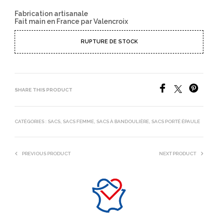
Fabrication artisanale
Fait main en France par Valencroix
RUPTURE DE STOCK
SHARE THIS PRODUCT
CATÉGORIES :
SACS
,
SACS FEMME
,
SACS À BANDOULIÈRE
,
SACS PORTÉ ÉPAULE
PREVIOUS PRODUCT
NEXT PRODUCT