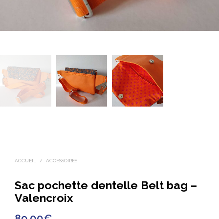
ACCUEIL
/
ACCESSOIRES
Sac pochette dentelle Belt bag –
Valencroix
89.00
€