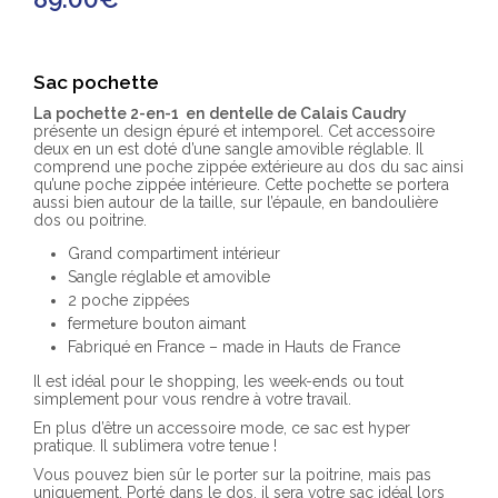
Sac pochette
La pochette 2-en-1 en
dentelle de Calais Caudry
présente un design épuré et intemporel. Cet accessoire
deux en un est doté d’une sangle amovible réglable. Il
comprend une poche zippée extérieure au dos du sac ainsi
qu’une poche zippée intérieure. Cette pochette se portera
aussi bien autour de la taille, sur l’épaule, en bandoulière
dos ou poitrine.
Grand compartiment intérieur
Sangle réglable et amovible
2 poche zippées
fermeture bouton aimant
Fabriqué en France – made in Hauts de France
Il est idéal pour le shopping, les week-ends ou tout
simplement pour vous rendre à votre travail.
En plus d’être un accessoire mode, ce sac est hyper
pratique. Il sublimera votre tenue !
Vous pouvez bien sûr le porter sur la poitrine, mais pas
uniquement. Porté dans le dos, il sera votre sac idéal lors