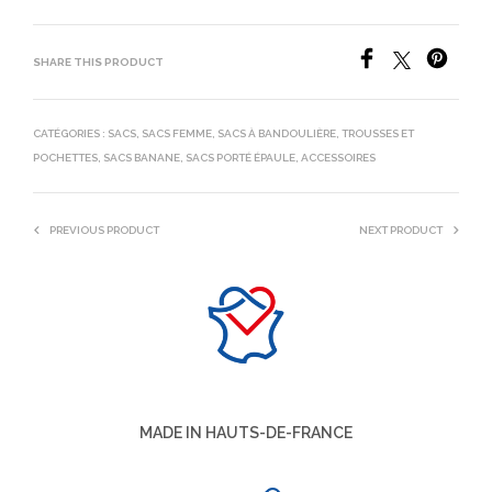
SHARE THIS PRODUCT
CATÉGORIES :
SACS
,
SACS FEMME
,
SACS À BANDOULIÈRE
,
TROUSSES ET
POCHETTES
,
SACS BANANE
,
SACS PORTÉ ÉPAULE
,
ACCESSOIRES
PREVIOUS PRODUCT
NEXT PRODUCT
MADE IN HAUTS-DE-FRANCE