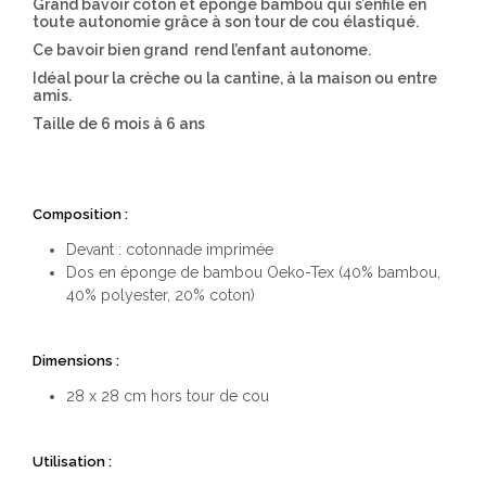
Grand bavoir coton et éponge bambou qui s’enfile en
toute autonomie grâce à son tour de cou élastiqué.
Ce bavoir bien grand rend l’enfant autonome.
Idéal pour la crèche ou la cantine, à la maison ou entre
amis.
Taille de 6 mois à 6 ans
Composition
:
Devant : cotonnade imprimée
Dos en éponge de bambou Oeko-Tex (40% bambou,
40% polyester, 20% coton)
Dimensions :
28 x 28 cm hors tour de cou
Utilisation :