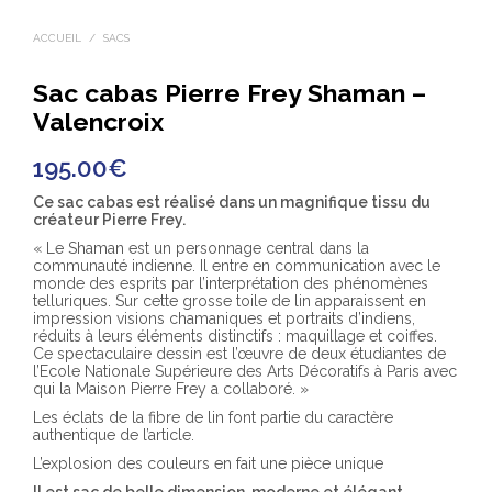
ACCUEIL
/
SACS
Sac cabas Pierre Frey Shaman –
Valencroix
195.00
€
Ce sac cabas est réalisé dans un magnifique tissu du
créateur Pierre Frey.
« Le Shaman est un personnage central dans la
communauté indienne. Il entre en communication avec le
monde des esprits par l’interprétation des phénomènes
telluriques. Sur cette grosse toile de lin apparaissent en
impression visions chamaniques et portraits d’indiens,
réduits à leurs éléments distinctifs : maquillage et coiffes.
Ce spectaculaire dessin est l’œuvre de deux étudiantes de
l’Ecole Nationale Supérieure des Arts Décoratifs à Paris avec
qui la Maison Pierre Frey a collaboré. »
Les éclats de la fibre de lin font partie du caractère
authentique de l’article.
L’explosion des couleurs en fait une pièce unique