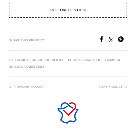
RUPTURE DE STOCK
SHARE THIS PRODUCT
CATÉGORIES :
TOUR DE COU
,
DENTELLE DE CALAIS-CAUDRY®
,
ÉCHARPES &
SNOODS
,
ACCESSOIRES
PREVIOUS PRODUCT
NEXT PRODUCT