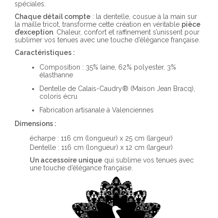
spéciales.
Chaque détail compte
: la dentelle, cousue à la main sur
la maille tricot, transforme cette création en véritable
pièce
d’exception
. Chaleur, confort et raffinement s’unissent pour
sublimer vos tenues avec une touche d’élégance française.
Caractéristiques :
Composition : 35% laine, 62% polyester, 3%
élasthanne
Dentelle de Calais-Caudry® (Maison Jean Bracq),
coloris écru
Fabrication artisanale à Valenciennes
Dimensions :
écharpe : 116 cm (longueur) x 25 cm (largeur)
Dentelle : 116 cm (longueur) x 12 cm (largeur)
Un accessoire unique
qui sublime vos tenues avec
une touche d’élégance française.