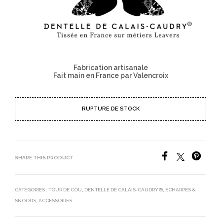
Fabrication artisanale
Fait main en France par Valencroix
RUPTURE DE STOCK
SHARE THIS PRODUCT
CATÉGORIES :
TOUR DE COU
,
DENTELLE DE CALAIS-CAUDRY®
,
ÉCHARPES &
SNOODS
,
ACCESSOIRES