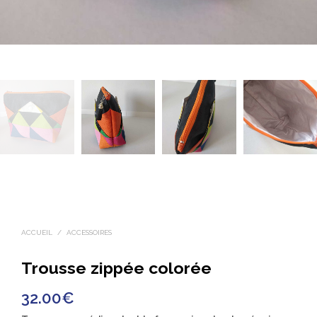
ACCUEIL
/
ACCESSOIRES
Trousse zippée colorée
32.00
€