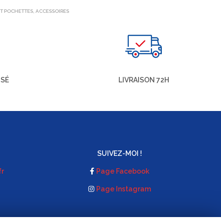
ET POCHETTES
,
ACCESSOIRES
ISÉ
LIVRAISON 72H
SUIVEZ-MOI !
fr
Page Facebook
Page Instagram