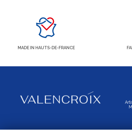
MADE IN HAUTS-DE-FRANCE
FA
Art
M