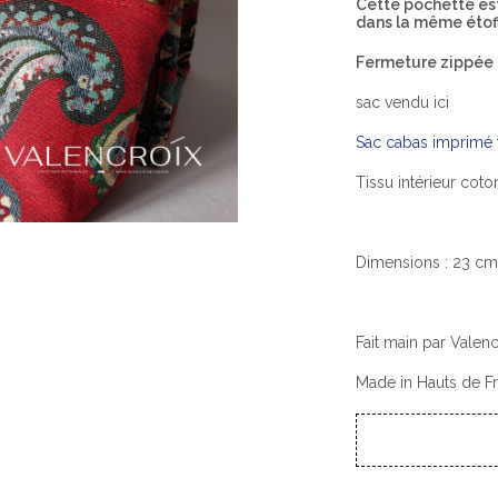
Cette pochette est
dans la même éto
Fermeture zippée
sac vendu ici
Sac cabas imprimé
Tissu intérieur cot
Dimensions : 23 cm
Fait main par Valenc
Made in Hauts de F