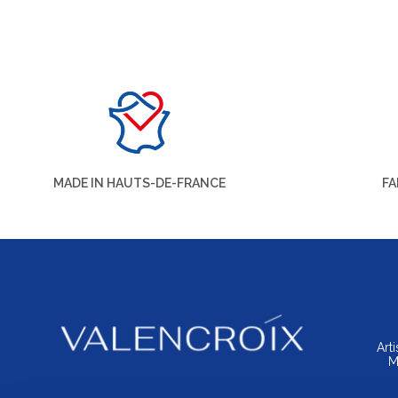
MADE IN HAUTS-DE-FRANCE
FA
Art
M