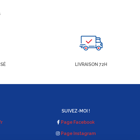
S
ISÉ
LIVRAISON 72H
SUIVEZ-MOI !
fr
Page Facebook
Page Instagram