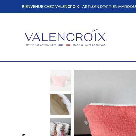
BIENVENUE CHEZ VALENCROIX
-
ARTISAN D'ART EN MAROQU