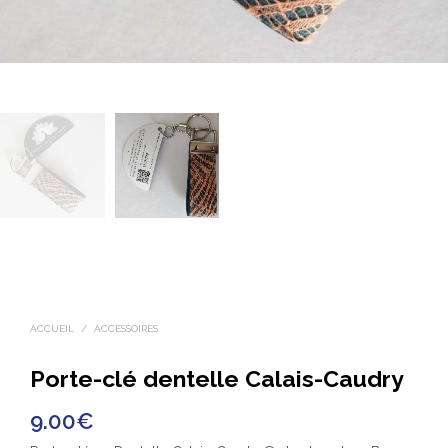
ACCUEIL
/
ACCESSOIRES
Porte-clé dentelle Calais-Caudry
9.00
€