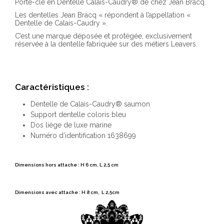
Porte-clé en Dentelle Calais-Caudry® de chez Jean Bracq.
Les dentelles Jean Bracq «
répondent à l’appellation «
Dentelle de Calais-Caudry ».
C’est une marque déposée et protégée, exclusivement
réservée à la dentelle fabriquée sur des métiers Leavers.
Caractéristiques :
Dentelle de Calais-Caudry® saumon
Support dentelle coloris bleu
Dos liège de luxe marine
Numéro d’identification 1638699
Dimensions hors attache : H 6 cm, L 2,5 cm
Dimensions avec attache : H 8 cm, L 2,5cm