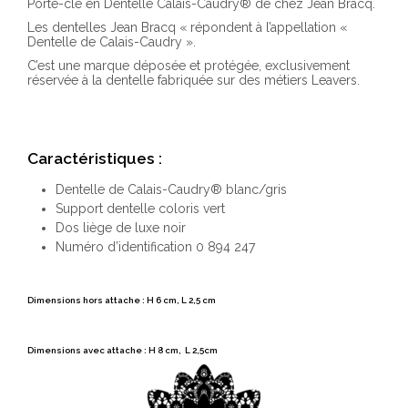
Porte-clé en Dentelle Calais-Caudry® de chez Jean Bracq.
Les dentelles Jean Bracq «
répondent à l’appellation «
Dentelle de Calais-Caudry ».
C’est une marque déposée et protégée, exclusivement
réservée à la dentelle fabriquée sur des métiers Leavers.
Caractéristiques :
Dentelle de Calais-Caudry® blanc/gris
Support dentelle coloris vert
Dos liège de luxe noir
Numéro d’identification 0 894 247
Dimensions hors attache : H 6 cm, L 2,5 cm
Dimensions avec attache : H 8 cm, L 2,5cm