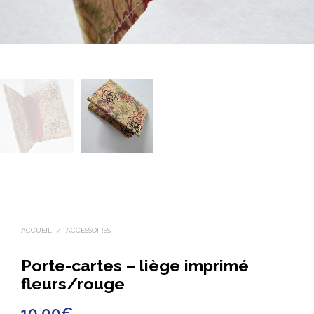
ACCUEIL
/
ACCESSOIRES
Porte-cartes – liège imprimé
fleurs/rouge
10.00
€