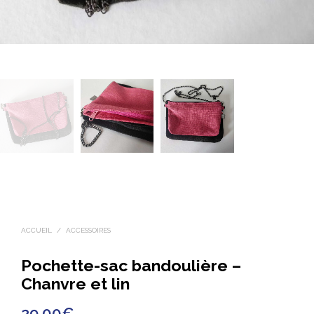
ACCUEIL
/
ACCESSOIRES
Pochette-sac bandoulière –
Chanvre et lin
29.00
€