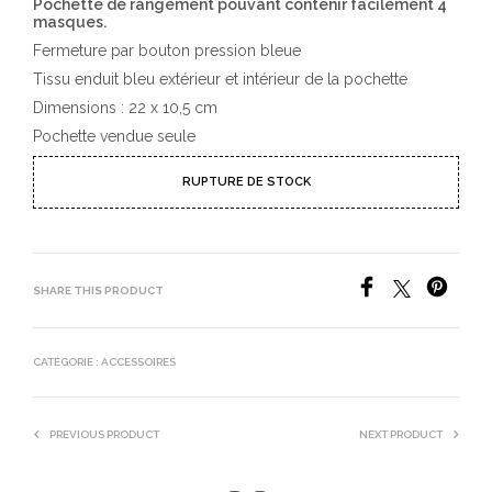
Pochette de rangement pouvant contenir facilement 4
masques.
Fermeture par bouton pression bleue
Tissu enduit bleu extérieur et intérieur de la pochette
Dimensions : 22 x 10,5 cm
Pochette vendue seule
RUPTURE DE STOCK
SHARE THIS PRODUCT
CATÉGORIE :
ACCESSOIRES
PREVIOUS PRODUCT
NEXT PRODUCT