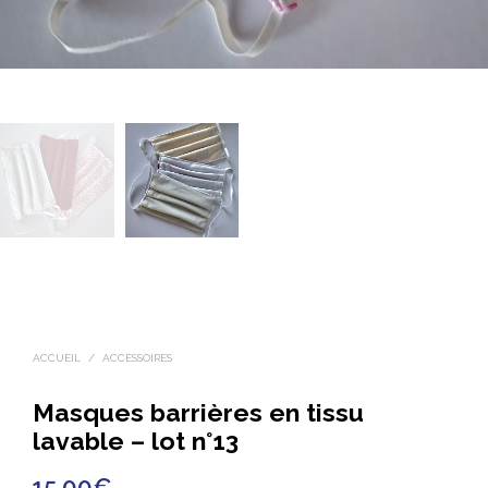
ACCUEIL
/
ACCESSOIRES
Masques barrières en tissu
lavable – lot n°13
15.00
€