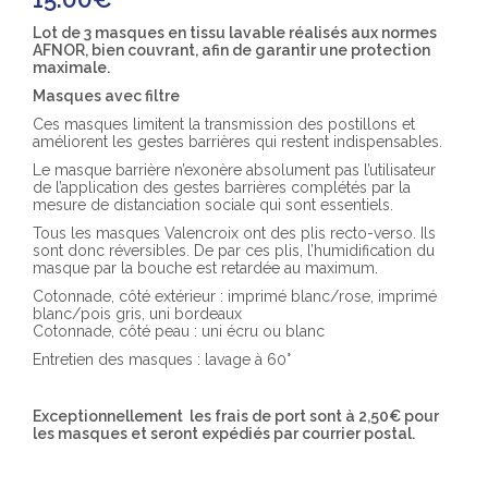
Lot de 3 masques en tissu lavable réalisés aux normes
AFNOR, bien couvrant, afin de garantir une protection
maximale.
Masques avec filtre
Ces masques limitent la transmission des postillons et
améliorent les gestes barrières qui restent indispensables.
Le masque barrière n’exonère absolument pas l’utilisateur
de l’application des gestes barrières complétés par la
mesure de distanciation sociale qui sont essentiels.
Tous les masques Valencroix ont des plis recto-verso. Ils
sont donc réversibles. De par ces plis, l’humidification du
masque par la bouche est retardée au maximum.
Cotonnade, côté extérieur : imprimé blanc/rose, imprimé
blanc/pois gris, uni bordeaux
Cotonnade, côté peau : uni écru ou blanc
Entretien des masques : lavage à 60°
Exceptionnellement les frais de port sont à 2,50€ pour
les masques et seront expédiés par courrier postal.