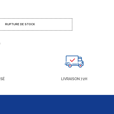
RUPTURE DE STOCK
S
ISÉ
LIVRAISON 72H