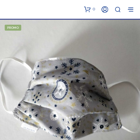
0
PROMO