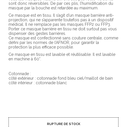
sont donc réversibles. De par ces plis, l’humidification du
masque par la bouche est retardée au maximum.
Ce masque est en tissu. Il s’agit d’un masque barrière anti-
projection, qui ne s’apparente toutefois pas à un dispositif
médical. Il ne remplace pas les masques FFP2 ou FFP3.
Porter ce masque barrière en tissu ne doit surtout pas vous
dispenser des gestes barrières.
Ce masque est confectionné sans couture centrale, comme
défini par les normes de l’AFNOR, pour garantir la
protection la plus efficace possible.
Ce masque en tissu est lavable et réutilisable. Il est lavable
en machine à 60°.
Cotonnade :
côté extérieur : cotonnade fond bleu ciel/maillot de bain
côté intérieur : cotonnade blanc
RUPTURE DE STOCK