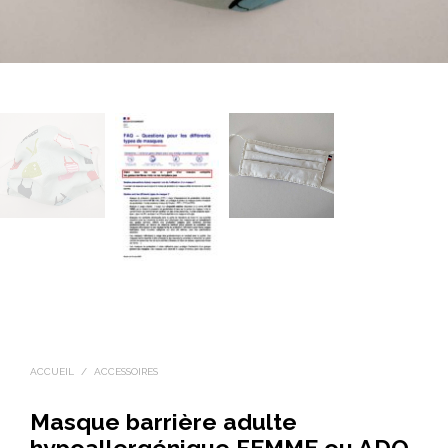
ACCUEIL
/
ACCESSOIRES
Masque barrière adulte
hypoallergénique FEMME ou ADO