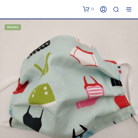
0
PROMO