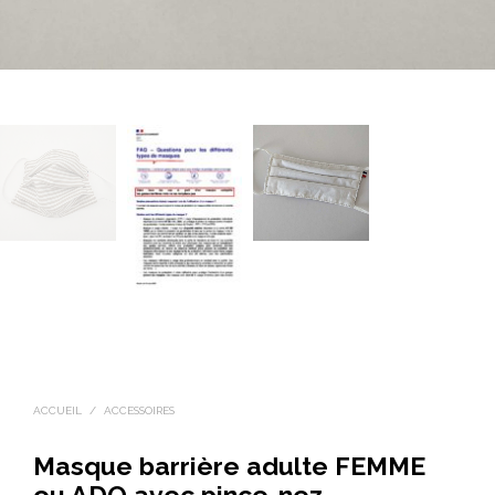
ACCUEIL
/
ACCESSOIRES
Masque barrière adulte FEMME
ou ADO avec pince-nez