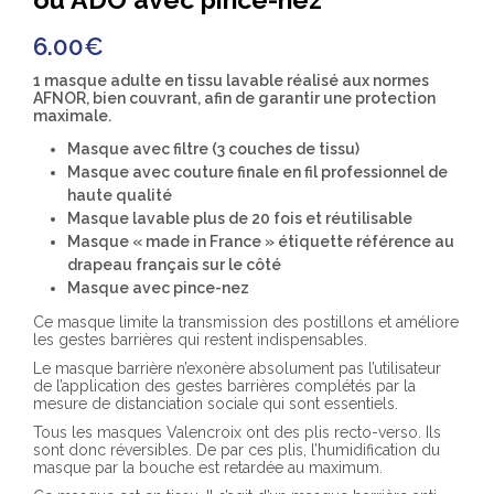
6.00
€
1 masque adulte en tissu lavable réalisé aux normes
AFNOR, bien couvrant, afin de garantir une protection
maximale.
Masque avec filtre (3 couches de tissu)
Masque avec couture finale en fil professionnel de
haute qualité
Masque lavable plus de 20 fois et réutilisable
Masque « made in France » étiquette référence au
drapeau français sur le côté
Masque avec pince-nez
Ce masque limite la transmission des postillons et améliore
les gestes barrières qui restent indispensables.
Le masque barrière n’exonère absolument pas l’utilisateur
de l’application des gestes barrières complétés par la
mesure de distanciation sociale qui sont essentiels.
Tous les masques Valencroix ont des plis recto-verso. Ils
sont donc réversibles. De par ces plis, l’humidification du
masque par la bouche est retardée au maximum.