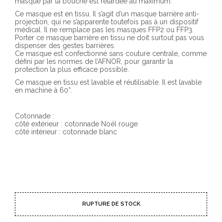
masque par la bouche est retardée au maximum.
Ce masque est en tissu. Il s’agit d’un masque barrière anti-
projection, qui ne s’apparente toutefois pas à un dispositif
médical. Il ne remplace pas les masques FFP2 ou FFP3.
Porter ce masque barrière en tissu ne doit surtout pas vous
dispenser des gestes barrières.
Ce masque est confectionné sans couture centrale, comme
défini par les normes de l’AFNOR, pour garantir la
protection la plus efficace possible.
Ce masque en tissu est lavable et réutilisable. Il est lavable
en machine à 60°.
Cotonnade :
côté extérieur : cotonnade Noël rouge
côté intérieur : cotonnade blanc
RUPTURE DE STOCK