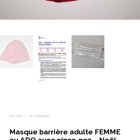
ACCUEIL
/
ACCESSOIRES
Masque barrière adulte FEMME
ou ADO avec pince-nez – Noël