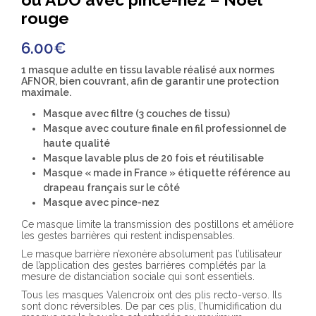
rouge
6.00
€
1 masque adulte en tissu lavable réalisé aux normes
AFNOR, bien couvrant, afin de garantir une protection
maximale.
Masque avec filtre (3 couches de tissu)
Masque avec couture finale en fil professionnel de
haute qualité
Masque lavable plus de 20 fois et réutilisable
Masque « made in France » étiquette référence au
drapeau français sur le côté
Masque avec pince-nez
Ce masque limite la transmission des postillons et améliore
les gestes barrières qui restent indispensables.
Le masque barrière n’exonère absolument pas l’utilisateur
de l’application des gestes barrières complétés par la
mesure de distanciation sociale qui sont essentiels.
Tous les masques Valencroix ont des plis recto-verso. Ils
sont donc réversibles. De par ces plis, l’humidification du