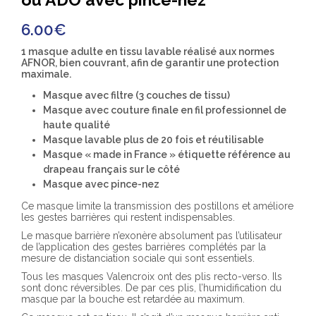
6.00
€
1 masque adulte en tissu lavable réalisé aux normes
AFNOR, bien couvrant, afin de garantir une protection
maximale.
Masque avec filtre (3 couches de tissu)
Masque avec couture finale en fil professionnel de
haute qualité
Masque lavable plus de 20 fois et réutilisable
Masque « made in France » étiquette référence au
drapeau français sur le côté
Masque avec pince-nez
Ce masque limite la transmission des postillons et améliore
les gestes barrières qui restent indispensables.
Le masque barrière n’exonère absolument pas l’utilisateur
de l’application des gestes barrières complétés par la
mesure de distanciation sociale qui sont essentiels.
Tous les masques Valencroix ont des plis recto-verso. Ils
sont donc réversibles. De par ces plis, l’humidification du
masque par la bouche est retardée au maximum.