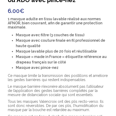
6.00
€
1 masque adulte en tissu lavable réalisé aux normes
AFNOR, bien couvrant, afin de garantir une protection
maximale.
Masque avec filtre (3 couches de tissu)
Masque avec couture finale en fil professionnel de
haute qualité
Masque lavable plus de 20 fois et réutilisable
Masque « made in France » étiquette référence au
drapeau français sur le côté
Masque avec pince-nez
Ce masque limite la transmission des postillons et améliore
les gestes barrières qui restent indispensables.
Le masque barrière n’exonère absolument pas l’utilisateur
de l’application des gestes barrières complétés par la
mesure de distanciation sociale qui sont essentiels.
Tous les masques Valencroix ont des plis recto-verso. Ils
sont donc réversibles. De par ces plis, l’humidification du
masque par la bouche est retardée au maximum.