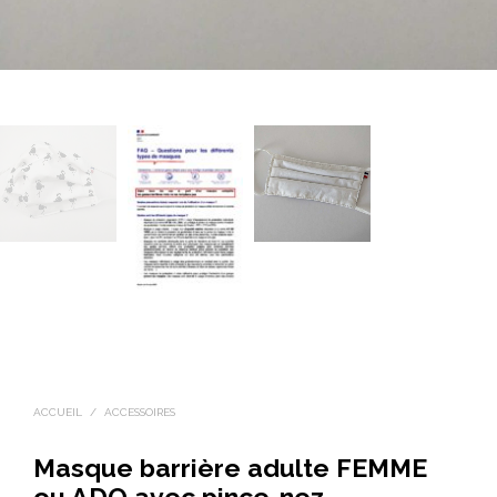
ACCUEIL
/
ACCESSOIRES
Masque barrière adulte FEMME
ou ADO avec pince-nez