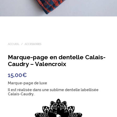
ACCUEIL
/
ACCESSOIRES
Marque-page en dentelle Calais-
Caudry – Valencroix
15.00
€
Marque-page de luxe
Il est réalisée dans une sublime dentelle labellisée
Calais-Caudry.