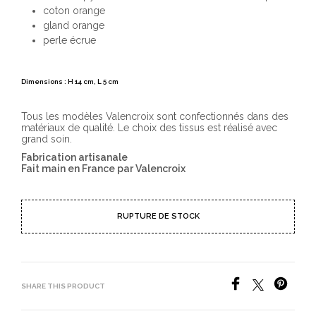
coton orange
gland orange
perle écrue
Dimensions : H 14 cm, L 5 cm
Tous les modèles Valencroix sont confectionnés dans des
matériaux de qualité. Le choix des tissus est réalisé avec
grand soin.
Fabrication artisanale
Fait main en France par Valencroix
RUPTURE DE STOCK
SHARE THIS PRODUCT