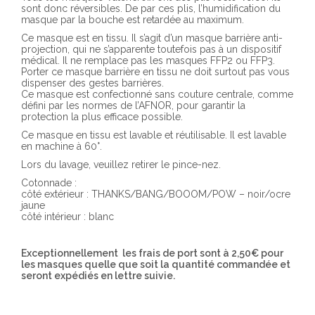
sont donc réversibles. De par ces plis, l’humidification du
masque par la bouche est retardée au maximum.
Ce masque est en tissu. Il s’agit d’un masque barrière anti-
projection, qui ne s’apparente toutefois pas à un dispositif
médical. Il ne remplace pas les masques FFP2 ou FFP3.
Porter ce masque barrière en tissu ne doit surtout pas vous
dispenser des gestes barrières.
Ce masque est confectionné sans couture centrale, comme
défini par les normes de l’AFNOR, pour garantir la
protection la plus efficace possible.
Ce masque en tissu est lavable et réutilisable. Il est lavable
en machine à 60°.
Lors du lavage, veuillez retirer le pince-nez.
Cotonnade :
côté extérieur : THANKS/BANG/BOOOM/POW – noir/ocre
jaune
côté intérieur : blanc
Exceptionnellement les frais de port sont à 2,50€ pour
les masques quelle que soit la quantité commandée et
seront expédiés en lettre suivie.