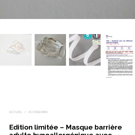
ACCUEIL
/
ACCESSOIRES
Edition limitée – Masque barrière
adulte hypoallergénique avec