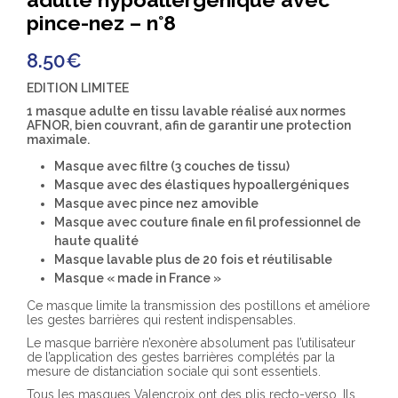
pince-nez – n°8
8.50
€
EDITION LIMITEE
1 masque adulte en tissu lavable réalisé aux normes
AFNOR, bien couvrant, afin de garantir une protection
maximale.
Masque avec filtre (3 couches de tissu)
Masque avec des élastiques hypoallergéniques
Masque avec pince nez amovible
Masque avec couture finale en fil professionnel de
haute qualité
Masque lavable plus de 20 fois et réutilisable
Masque « made in France »
Ce masque limite la transmission des postillons et améliore
les gestes barrières qui restent indispensables.
Le masque barrière n’exonère absolument pas l’utilisateur
de l’application des gestes barrières complétés par la
mesure de distanciation sociale qui sont essentiels.
Tous les masques Valencroix ont des plis recto-verso. Ils