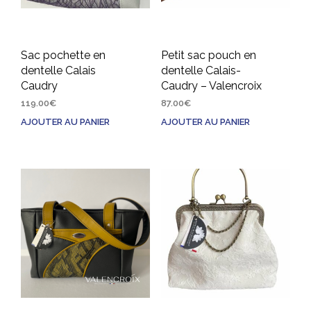
Sac pochette en
Petit sac pouch en
dentelle Calais
dentelle Calais-
Caudry
Caudry – Valencroix
119.00
€
87.00
€
AJOUTER AU PANIER
AJOUTER AU PANIER